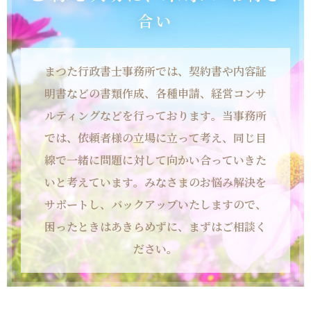
合い
まつた行政書士事務所では、契約書や内容証
明書などの書類作成、各種申請、経営コンサ
ルティングなどを行っております。
当事務所
では、依頼者様の立場に立って考え、同じ目
線で一緒に問題に対して向かい合っていきた
いと考えています。
みなさまのお悩み解決を
サポートし、バックアップいたしますので、
困ったときはあきらめずに、まずはご相談く
ださい。