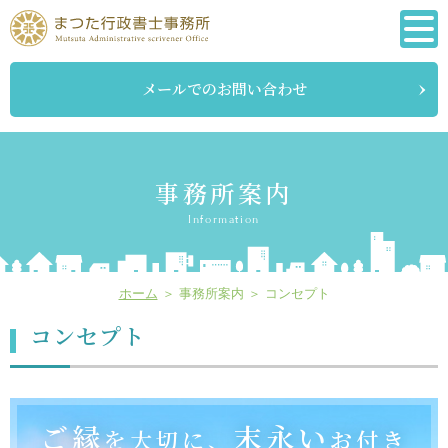
メールでのお問い合わせ
事務所案内
Information
ホーム
＞ 事務所案内 ＞ コンセプト
コンセプト
ご縁
末永い
を大切に、
お付き