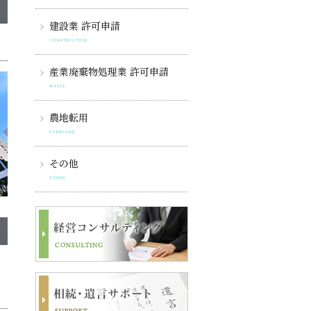
建設業 許可申請
CONSTRUCTION
産業廃棄物処理業 許可申請
WASTE
農地転用
FARMLAND
その他
OTHER