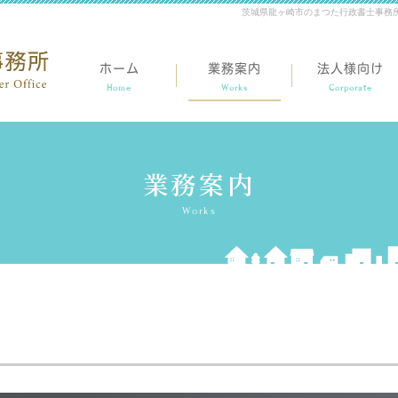
茨城県龍ヶ崎市のまつた行政書士事務所 |
ホーム
業務案内
法人様向け
Home
Works
Corporate
業務案内
Works