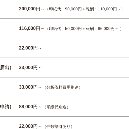
200,000
円～
（印紙代：90,000円＋報酬：110,000円～）
116,000
円～
（印紙代：50,000円＋報酬：66,000円～ ）
22,000
円～
届出）
33,000
円～
33,000
円～
（分析依頼費用別途）
申請）
88,000
円～
（印紙代別途）
22,000
円～
（件数割引あり）